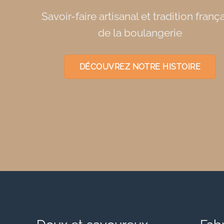
Savoir-faire artisanal et tradition franç
de la boulangerie
DÉCOUVREZ NOTRE HISTOIRE