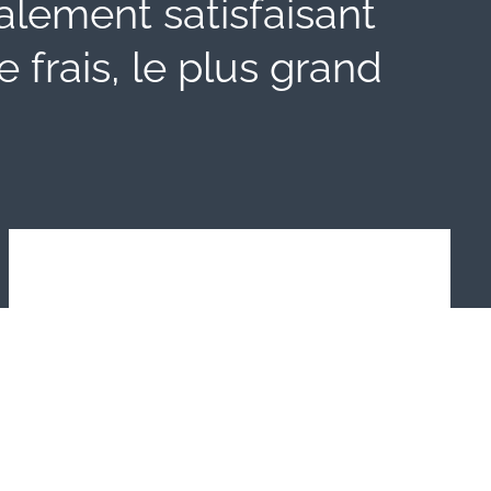
alement satisfaisant
frais, le plus grand