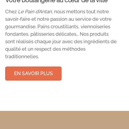
Votre boulangerie au cœur de la ville
Chez
Le Pain d’Antan
, nous mettons tout notre
savoir-faire et notre passion au service de votre
gourmandise. Pains croustillants, viennoiseries
fondantes, pâtisseries délicates… Nos produits
sont réalisés chaque jour avec des ingrédients de
qualité et un respect des méthodes
traditionnelles.
EN SAVOIR PLUS