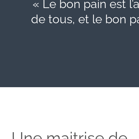
« Le bon pain est l
de tous, et le bon 
Une maitrise de