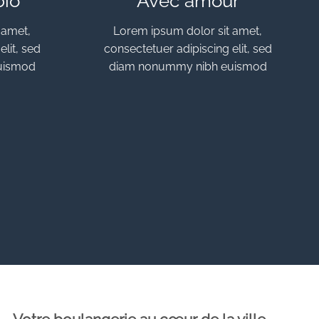
bio
Avec amour
 amet,
Lorem ipsum dolor sit amet,
lit, sed
consectetuer adipiscing elit, sed
uismod
diam nonummy nibh euismod