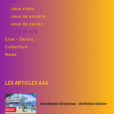
Jeux
Jeux vidéo
Jeux de société
Jeux de cartes
Jeux de rôle
Ciné – Séries
Collection
News
LES ARTICLES AAA
Xenoblade Chronicles – Definitive Edition