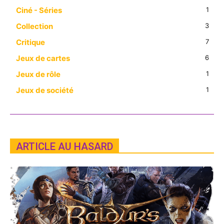
Ciné - Séries
1
Collection
3
Critique
7
Jeux de cartes
6
Jeux de rôle
1
Jeux de société
1
ARTICLE AU HASARD