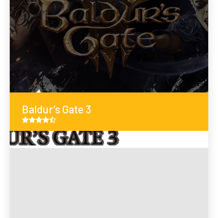
Baldur’s Gate 3