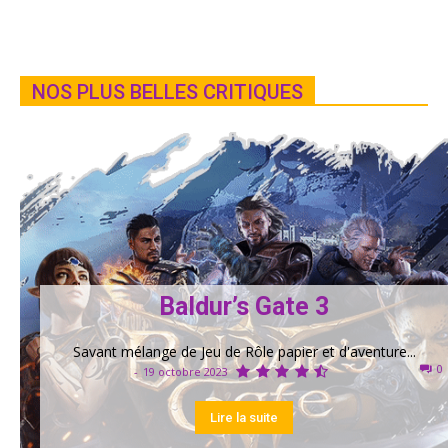
NOS PLUS BELLES CRITIQUES
Baldur’s Gate 3
Savant mélange de Jeu de Rôle papier et d'aventure...
0
-
19 octobre 2023
Lire la suite