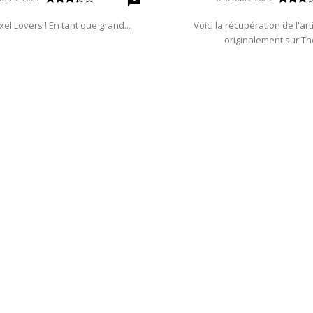
xel Lovers ! En tant que grand...
Voici la récupération de l'art
originalement sur The