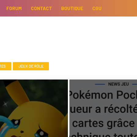
FORUM
CONTACT
BOUTIQUE
CGU
TES
JEUX DE RÔLE