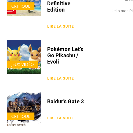
Definitive
CRITIQUE
Edition
Hello mes Pi
LIRE LA SUITE
Pokémon Let’s
Go Pikachu /
Evoli
JEUX VIDÉO
LIRE LA SUITE
Baldur’s Gate 3
CRITIQUE
LIRE LA SUITE