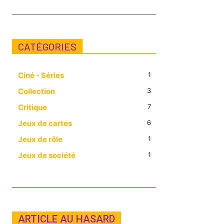
CATÉGORIES
Ciné - Séries
1
Collection
3
Critique
7
Jeux de cartes
6
Jeux de rôle
1
Jeux de société
1
ARTICLE AU HASARD