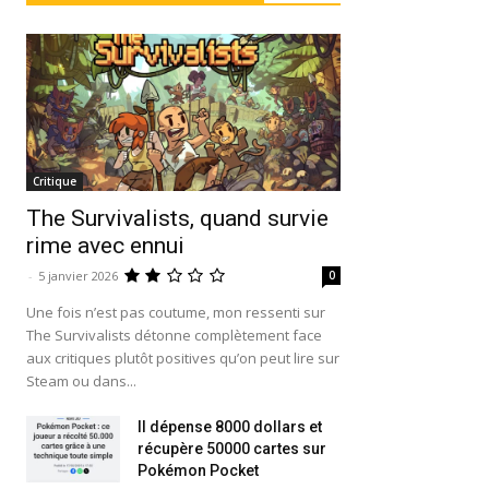
Critique
The Survivalists, quand survie
rime avec ennui
-
5 janvier 2026
0
Une fois n’est pas coutume, mon ressenti sur
The Survivalists détonne complètement face
aux critiques plutôt positives qu’on peut lire sur
Steam ou dans...
Il dépense 8000 dollars et
récupère 50000 cartes sur
Pokémon Pocket