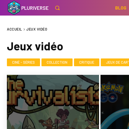
PLURIVERSE
BLOG
ACCUEIL
JEUX VIDÉO
Jeux vidéo
CINÉ - SÉRIES
COLLECTION
CRITIQUE
JEUX DE CAR