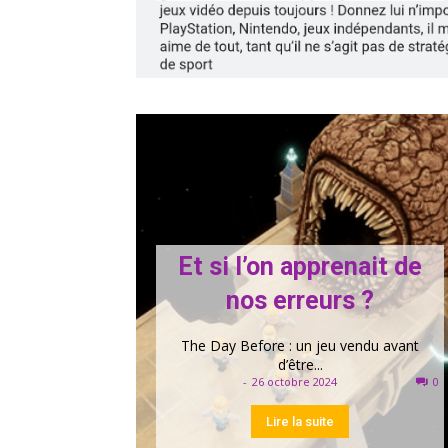
Et si l’on apprenait de
nos erreurs ?
The Day Before : un jeu vendu avant
d’être...
-
26 octobre 2024
0
Lire la suite