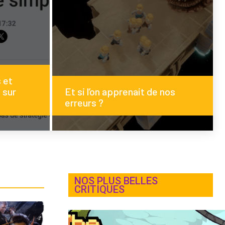
 et
 sur
Et si l’on apprenait de nos
erreurs ?
NOS PLUS BELLES
CRITIQUES