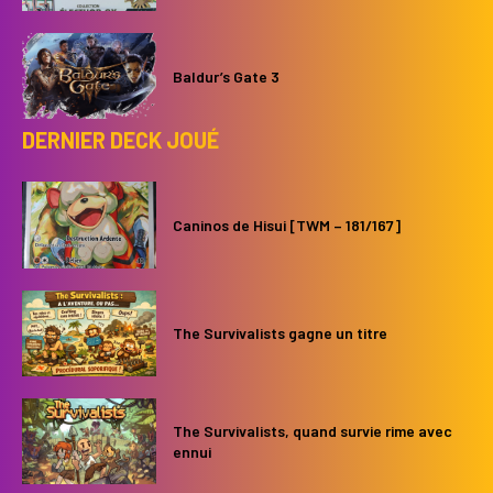
Baldur’s Gate 3
DERNIER DECK JOUÉ
Caninos de Hisui [TWM – 181/167]
The Survivalists gagne un titre
The Survivalists, quand survie rime avec
ennui