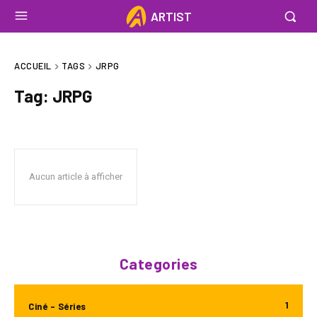
ARTIST
ACCUEIL
TAGS
JRPG
Tag:
JRPG
Aucun article à afficher
Categories
1
Ciné - Séries