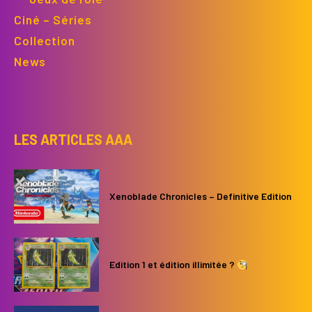
Ciné – Séries
Collection
News
LES ARTICLES AAA
Xenoblade Chronicles – Definitive Edition
Edition 1 et édition illimitée ?