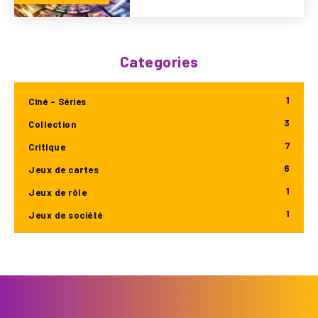
Categories
1
Ciné - Séries
3
Collection
7
Critique
6
Jeux de cartes
1
Jeux de rôle
1
Jeux de société