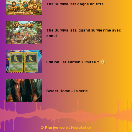
The Survivalists gagne un titre
The Survivalists, quand survie rime avec
ennui
Edition 1 et édition illimitée ?
Sweet Home – la série
© Pluriverse et Hexatelier