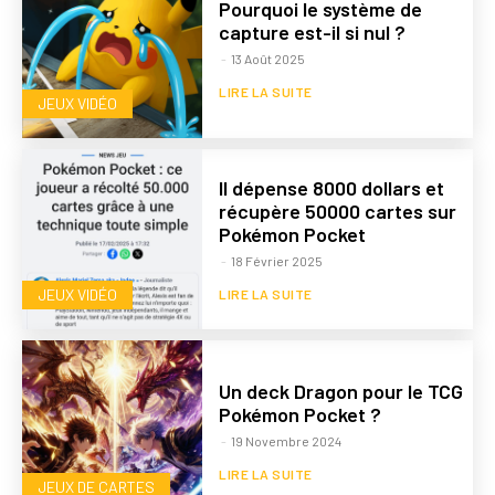
Pourquoi le système de
capture est-il si nul ?
-
13 Août 2025
LIRE LA SUITE
JEUX VIDÉO
Il dépense 8000 dollars et
récupère 50000 cartes sur
Pokémon Pocket
-
18 Février 2025
JEUX VIDÉO
LIRE LA SUITE
Un deck Dragon pour le TCG
Pokémon Pocket ?
-
19 Novembre 2024
LIRE LA SUITE
JEUX DE CARTES