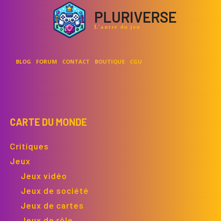
PLURIVERSE
L'antre du jeu
BLOG
FORUM
CONTACT
BOUTIQUE
CGU
CARTE DU MONDE
Critiques
Jeux
Jeux vidéo
Jeux de société
Jeux de cartes
Jeux de rôle