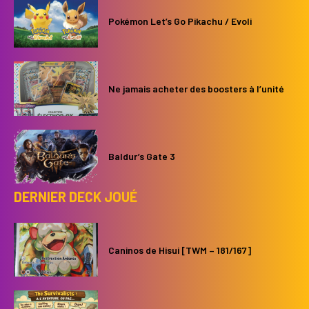
Pokémon Let’s Go Pikachu / Evoli
Ne jamais acheter des boosters à l’unité
Baldur’s Gate 3
DERNIER DECK JOUÉ
Caninos de Hisui [TWM – 181/167]