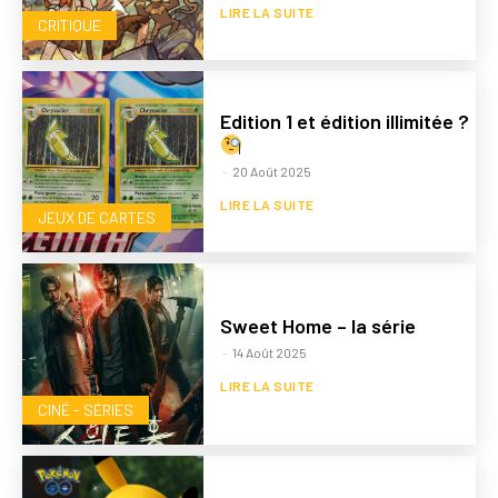
LIRE LA SUITE
CRITIQUE
Edition 1 et édition illimitée ?
-
20 Août 2025
LIRE LA SUITE
JEUX DE CARTES
Sweet Home – la série
-
14 Août 2025
LIRE LA SUITE
CINÉ - SÉRIES