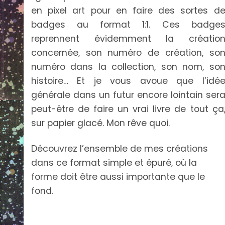
en pixel art pour en faire des sortes d
badges au format 1:1. Ces badge
reprennent évidemment la créatio
concernée, son numéro de création, so
numéro dans la collection, son nom, so
histoire… Et je vous avoue que l’idé
générale dans un futur encore lointain ser
peut-être de faire un vrai livre de tout ça
sur papier glacé. Mon rêve quoi.
Découvrez l’ensemble de mes créations
dans ce format simple et épuré, où la
forme doit être aussi importante que le
fond.