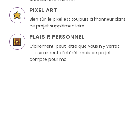
e
PIXEL ART
s
Bien sûr, le pixel est toujours à l’honneur dans
n
ce projet supplémentaire.
n
PLAISIR PERSONNEL
n
Clairement, peut-être que vous n’y verrez
e
pas vraiment d’intérêt, mais ce projet
a
compte pour moi
,