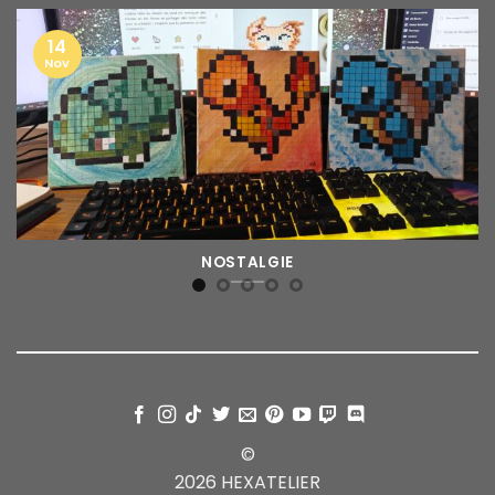
14
Nov
NOSTALGIE
©
2026 HEXATELIER