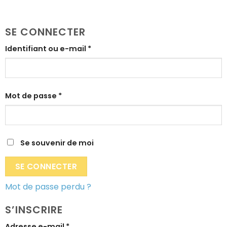
SE CONNECTER
Obligatoire
Identifiant ou e-mail
*
Obligatoire
Mot de passe
*
Se souvenir de moi
SE CONNECTER
Mot de passe perdu ?
S’INSCRIRE
Obligatoire
Adresse e-mail
*