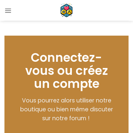
Passer
au
contenu
Connectez-
vous ou créez
un compte
Vous pourrez alors utiliser notre
boutique ou bien même discuter
sur notre forum !