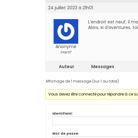
24 juillet 2023 à 21h01
L’endroit est neuf, il 
Alors, si d’aventures, t
Anonyme
Inactif
Auteur
Messages
Affichage de 1 message (sur 1 au total)
Vous devez être connecté pour répondre à ce su
Identifiant:
Mot de passe: