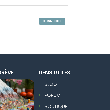
CONNEXION
BRÈVE
LIENS UTILES
BLOG
FORUM
BOUTIQUE