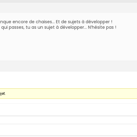
manque encore de chaises… Et de sujets à développer !
oi qui passes, tu as un sujet à développer… N’hésite pas !
jet.