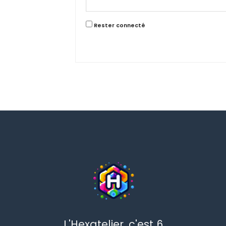
Rester connecté
L'Hexatelier, c'est 6