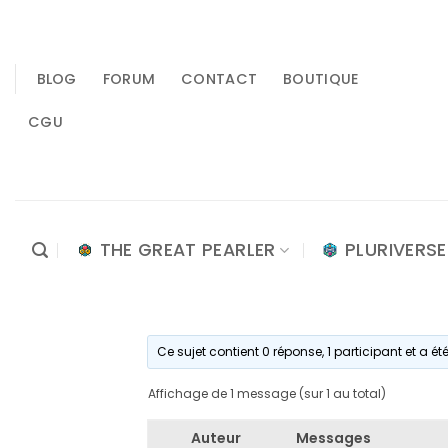
Passer
au
contenu
BLOG
FORUM
CONTACT
BOUTIQUE
CGU
THE GREAT PEARLER
PLURIVERSE
Ce sujet contient 0 réponse, 1 participant et a ét
Affichage de 1 message (sur 1 au total)
Auteur
Messages