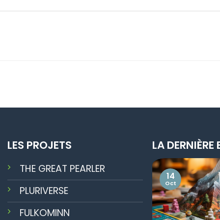
LES PROJETS
LA DERNIÈRE 
THE GREAT PEARLER
14
Oct
PLURIVERSE
FULKOMINN