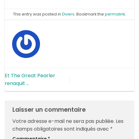
This entry was posted in
Divers
. Bookmark the
permalink
.
Et The Great Pearler
renaquit …
Laisser un commentaire
Votre adresse e-mail ne sera pas publiée.
Les
champs obligatoires sont indiqués avec
*
Commentaire
*