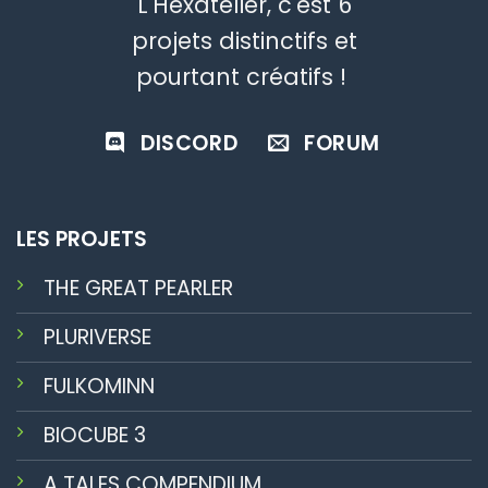
L'Hexatelier, c'est 6
projets distinctifs et
pourtant créatifs !
DISCORD
FORUM
LES PROJETS
THE GREAT PEARLER
PLURIVERSE
FULKOMINN
BIOCUBE 3
A TALES COMPENDIUM