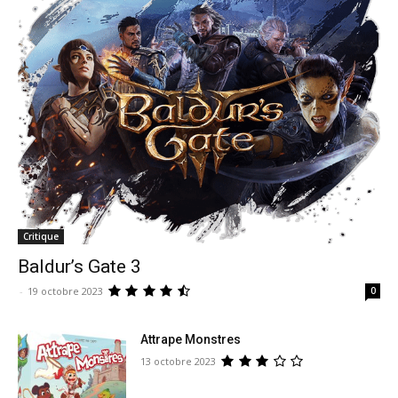
Critique
Baldur’s Gate 3
-
19 octobre 2023
0
Attrape Monstres
13 octobre 2023