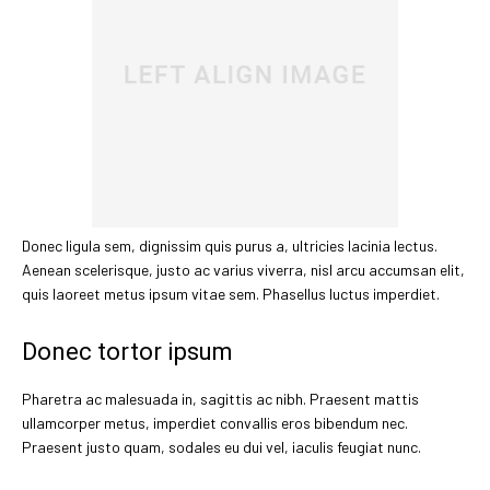
Donec ligula sem, dignissim quis purus a, ultricies lacinia lectus.
Aenean scelerisque, justo ac varius viverra, nisl arcu accumsan elit,
quis laoreet metus ipsum vitae sem. Phasellus luctus imperdiet.
Donec tortor ipsum
Pharetra ac malesuada in, sagittis ac nibh. Praesent mattis
ullamcorper metus, imperdiet convallis eros bibendum nec.
Praesent justo quam, sodales eu dui vel, iaculis feugiat nunc.