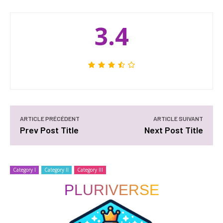
3.4
ARTICLE PRÉCÉDENT
ARTICLE SUIVANT
Prev Post Title
Next Post Title
Category I
Category II
Category III
PLURIVERSE