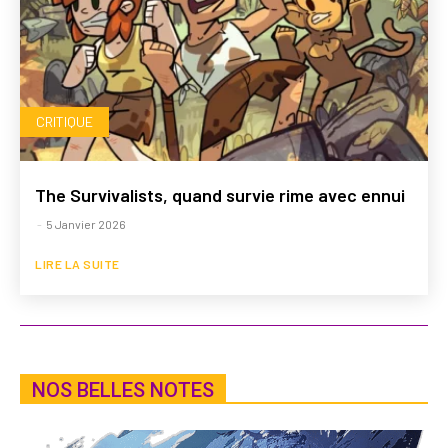
CRITIQUE
The Survivalists, quand survie rime avec ennui
-
5 Janvier 2026
LIRE LA SUITE
NOS BELLES NOTES