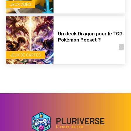
JEUX VIDÉO
Un deck Dragon pour le TCG
Pokémon Pocket ?
0
JEUX DE CARTES
PLURIVERSE
L'antre du jeu