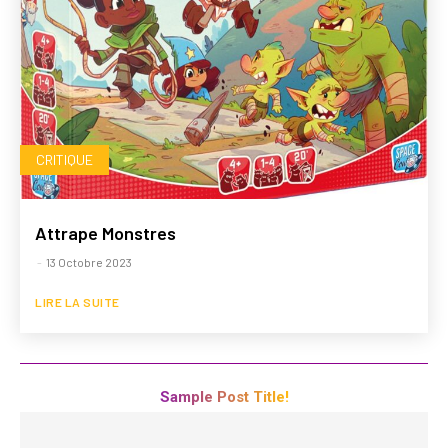
CRITIQUE
Attrape Monstres
-
13 Octobre 2023
LIRE LA SUITE
Sample Post Title!