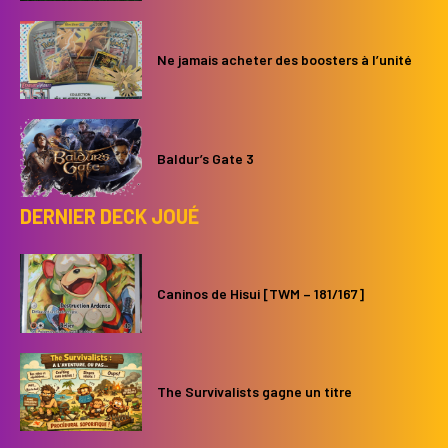
Ne jamais acheter des boosters à l’unité
Baldur’s Gate 3
DERNIER DECK JOUÉ
Caninos de Hisui [TWM – 181/167]
The Survivalists gagne un titre