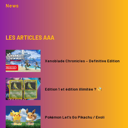
News
LES ARTICLES AAA
Xenoblade Chronicles – Definitive Edition
Edition 1 et édition illimitée ?
Pokémon Let’s Go Pikachu / Evoli