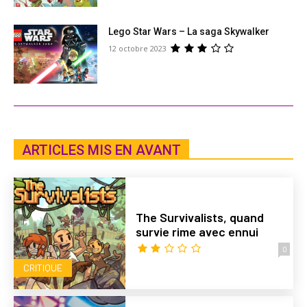
Lego Star Wars – La saga Skywalker
12 octobre 2023
ARTICLES MIS EN AVANT
The Survivalists, quand
survie rime avec ennui
0
CRITIQUE