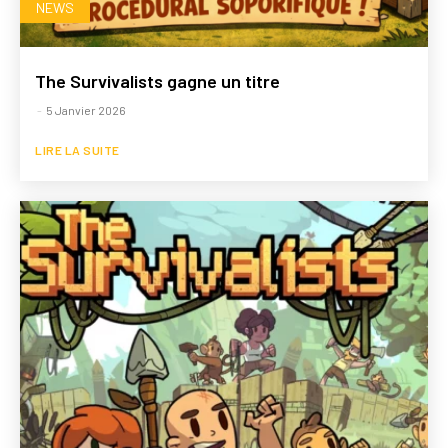
NEWS
The Survivalists gagne un titre
-
5 Janvier 2026
LIRE LA SUITE