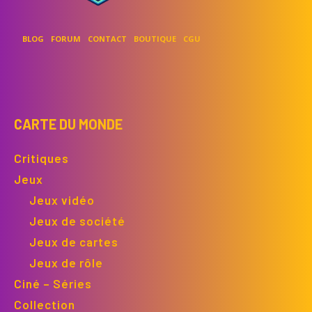
BLOG
FORUM
CONTACT
BOUTIQUE
CGU
CARTE DU MONDE
Critiques
Jeux
Jeux vidéo
Jeux de société
Jeux de cartes
Jeux de rôle
Ciné – Séries
Collection