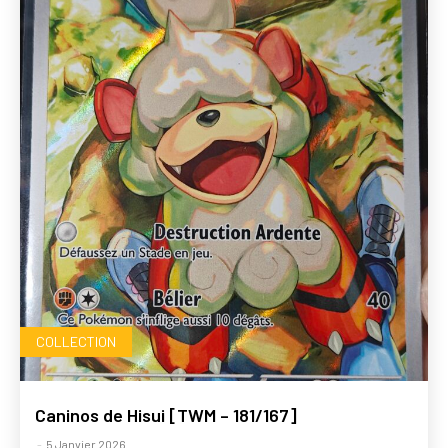
COLLECTION
Caninos de Hisui [TWM – 181/167]
-
5 Janvier 2026