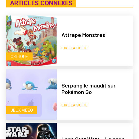
ARTICLES CONNEXES
Attrape Monstres
LIRE LA SUITE
CRITIQUE
Serpang le maudit sur
Pokémon Go
LIRE LA SUITE
JEUX VIDÉO
Lego Star Wars – La saga