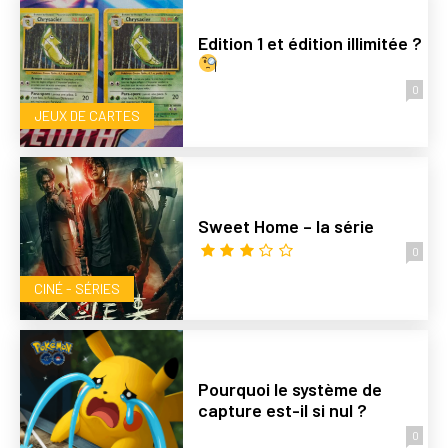
Edition 1 et édition illimitée ?
0
JEUX DE CARTES
Sweet Home – la série
0
CINÉ - SÉRIES
Pourquoi le système de
capture est-il si nul ?
0