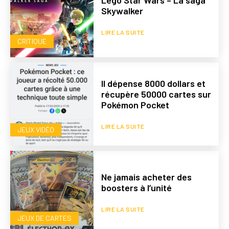
Skywalker
LIRE LA SUITE
CRITIQUE
Il dépense 8000 dollars et
récupère 50000 cartes sur
Pokémon Pocket
LIRE LA SUITE
JEUX VIDÉO
Ne jamais acheter des
boosters à l’unité
LIRE LA SUITE
JEUX DE CARTES