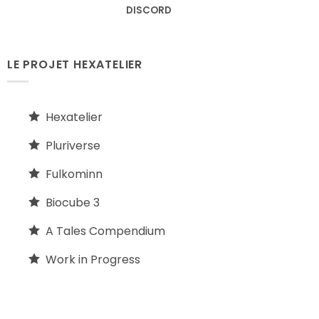
DISCORD
LE PROJET HEXATELIER
Hexatelier
Pluriverse
Fulkominn
Biocube 3
A Tales Compendium
Work in Progress