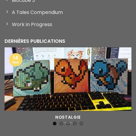
Biocube 3
A Tales Compendium
Work in Progress
DERNIÈRES PUBLICATIONS
14
Nov
NOSTALGIE