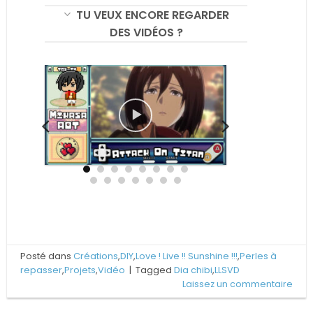
TU VEUX ENCORE REGARDER
DES VIDÉOS ?
Posté dans
Créations
,
DIY
,
Love ! Live !! Sunshine !!!
,
Perles à
repasser
,
Projets
,
Vidéo
|
Tagged
Dia chibi
,
LLSVD
Laissez un commentaire