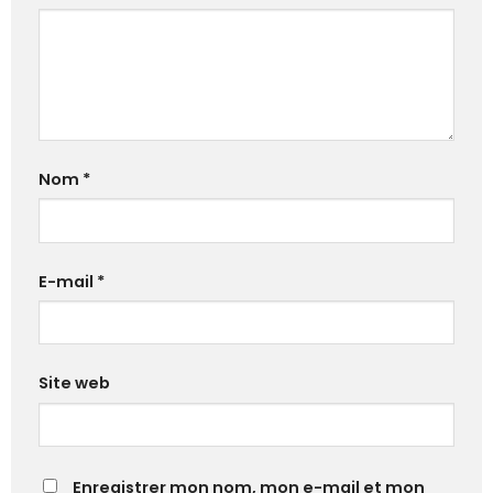
Nom
*
E-mail
*
Site web
Enregistrer mon nom, mon e-mail et mon