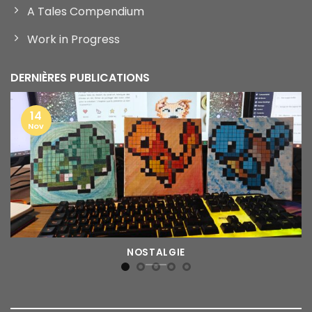
A Tales Compendium
Work in Progress
DERNIÈRES PUBLICATIONS
14
Nov
NOSTALGIE