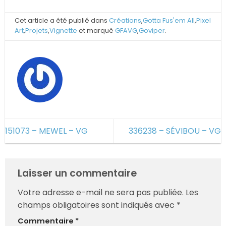
Cet article a été publié dans
Créations
,
Gotta Fus'em All
,
Pixel
Art
,
Projets
,
Vignette
et marqué
GFAVG
,
Goviper
.
151073 – MEWEL – VG
336238 – SÉVIBOU – VG
Laisser un commentaire
Votre adresse e-mail ne sera pas publiée.
Les
champs obligatoires sont indiqués avec
*
Commentaire
*