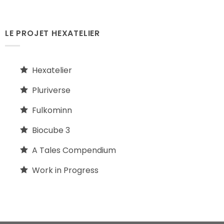
LE PROJET HEXATELIER
Hexatelier
Pluriverse
Fulkominn
Biocube 3
A Tales Compendium
Work in Progress