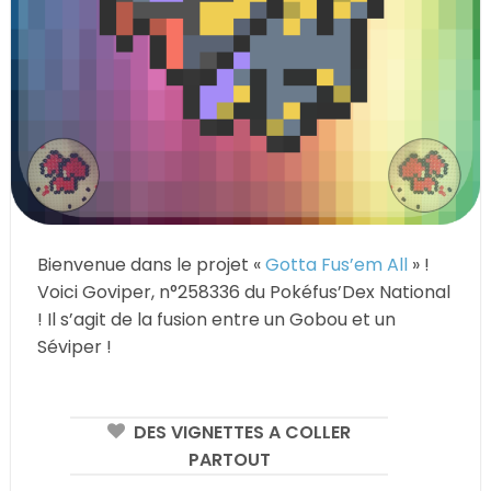
Bienvenue dans le projet «
Gotta Fus’em All
» !
Voici Goviper, n°258336 du Pokéfus’Dex National
! Il s’agit de la fusion entre un Gobou et un
Séviper !
DES VIGNETTES A COLLER
PARTOUT