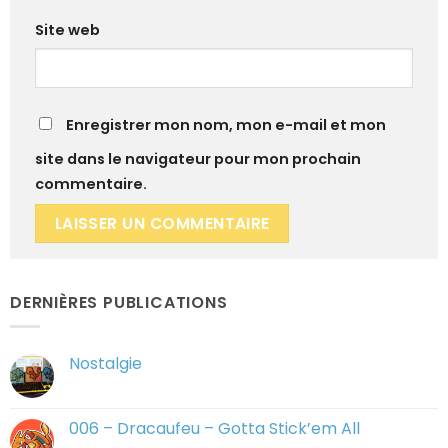
Site web
Enregistrer mon nom, mon e-mail et mon
site dans le navigateur pour mon prochain
commentaire.
DERNIÈRES PUBLICATIONS
Nostalgie
Aucun
commentaire
sur
Nostalgie
006 – Dracaufeu – Gotta Stick’em All