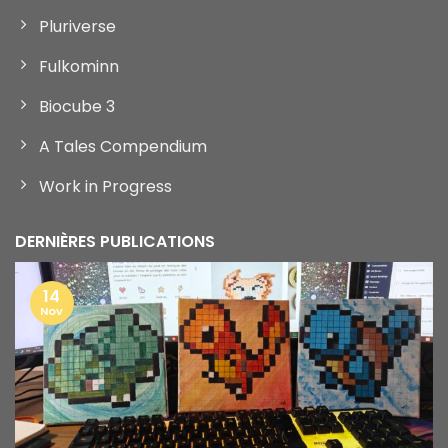
Pluriverse
Fulkominn
Biocube 3
A Tales Compendium
Work in Progress
DERNIÈRES PUBLICATIONS
14
Nov