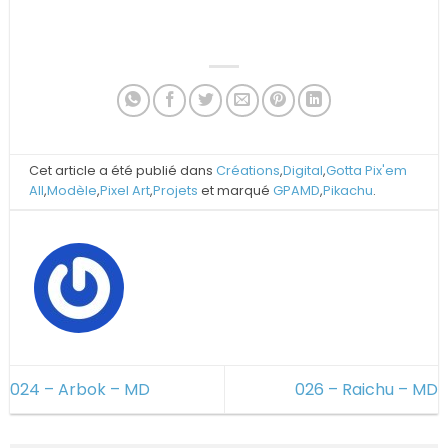
Cet article a été publié dans
Créations
,
Digital
,
Gotta Pix'em
All
,
Modèle
,
Pixel Art
,
Projets
et marqué
GPAMD
,
Pikachu
.
024 – Arbok – MD
026 – Raichu – MD