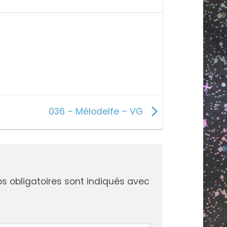
036 – Mélodelfe – VG
R
DIY
 obligatoires sont indiqués avec