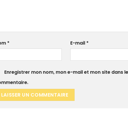
om
*
E-mail
*
Enregistrer mon nom, mon e-mail et mon site dans l
ommentaire.