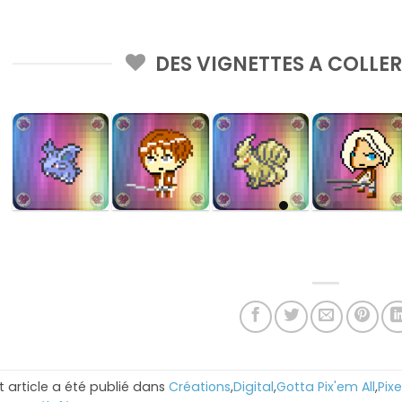
DES VIGNETTES A COLLE
t article a été publié dans
Créations
,
Digital
,
Gotta Pix'em All
,
Pixe