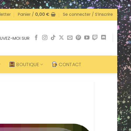
etter
Panier /
0,00
€
Se connecter / S’inscrire
UVEZ-MOI SUR
BOUTIQUE
CONTACT