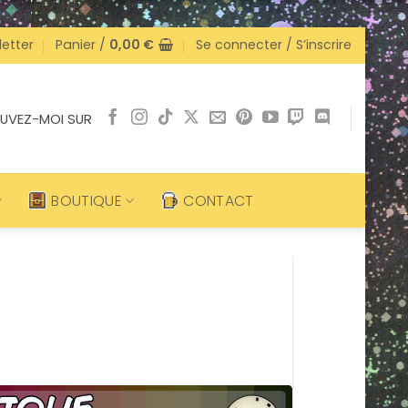
etter
Panier /
0,00
€
Se connecter / S’inscrire
UVEZ-MOI SUR
BOUTIQUE
CONTACT