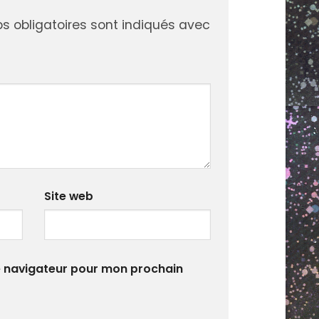
 obligatoires sont indiqués avec
R
DIY
Site web
e navigateur pour mon prochain