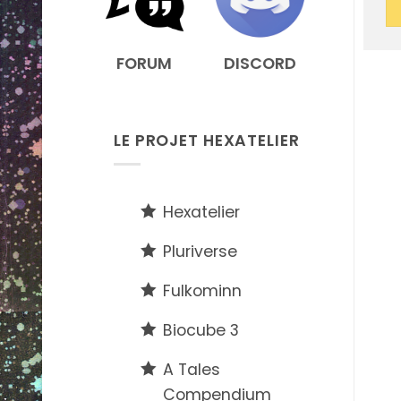
FORUM
DISCORD
LE PROJET HEXATELIER
Hexatelier
Pluriverse
Fulkominn
Biocube 3
A Tales
Compendium