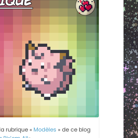
 la rubrique «
Modèles
» de ce blog