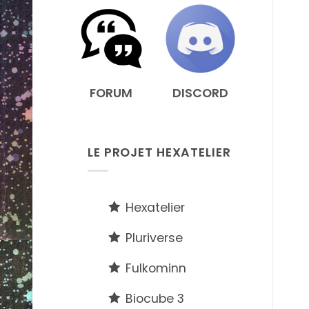
FORUM
DISCORD
LE PROJET HEXATELIER
Hexatelier
Pluriverse
Fulkominn
Biocube 3