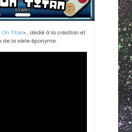
 On Titan
« , dédié à la création et
x de la série éponyme.