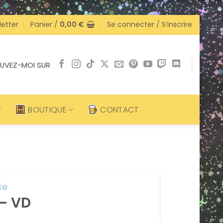
etter
Panier /
0,00
€
Se connecter / S’inscrire
UVEZ-MOI SUR
BOUTIQUE
CONTACT
ÉO
 – VD