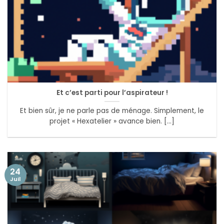
Et c’est parti pour l’aspirateur !
Et bien sûr, je ne parle pas de ménage. Simplement, le
projet « Hexatelier » avance bien. [...]
24
Juil