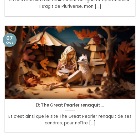
Il s’agit de Pluriverse, mon [...]
07
Oct
Et The Great Pearler renaquit …
Et c’est ainsi que le site The Great Pearler renaquit de ses
cendres, pour naître [...]