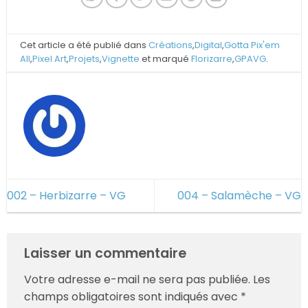
Cet article a été publié dans
Créations
,
Digital
,
Gotta Pix'em
All
,
Pixel Art
,
Projets
,
Vignette
et marqué
Florizarre
,
GPAVG
.
002 – Herbizarre – VG
004 – Salamèche – VG
Laisser un commentaire
Votre adresse e-mail ne sera pas publiée.
Les
champs obligatoires sont indiqués avec
*