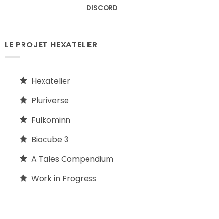
DISCORD
LE PROJET HEXATELIER
Hexatelier
Pluriverse
Fulkominn
Biocube 3
A Tales Compendium
Work in Progress