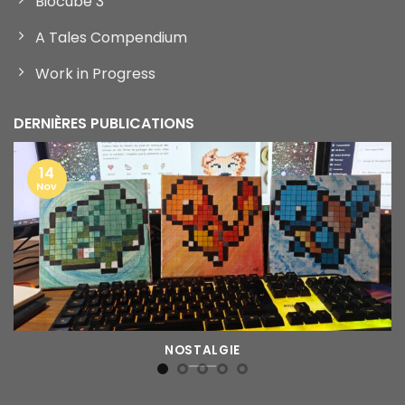
Biocube 3
A Tales Compendium
Work in Progress
DERNIÈRES PUBLICATIONS
14
Nov
NOSTALGIE