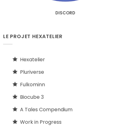
DISCORD
LE PROJET HEXATELIER
Hexatelier
Pluriverse
Fulkominn
Biocube 3
A Tales Compendium
Work in Progress