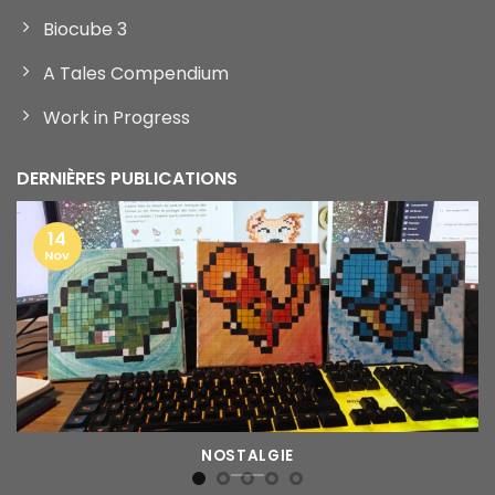
Biocube 3
A Tales Compendium
Work in Progress
DERNIÈRES PUBLICATIONS
14
Nov
NOSTALGIE