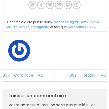
Cet article a été publié dans
Créations
,
Digital
,
Gotta Pix'em
All
,
Pixel Art
,
Projets
,
Vignette
et marqué
Carabaffe
,
GPAVG
.
007 – Carapuce – VG
009 – Tortank – VG
Laisser un commentaire
Votre adresse e-mail ne sera pas publiée.
Les